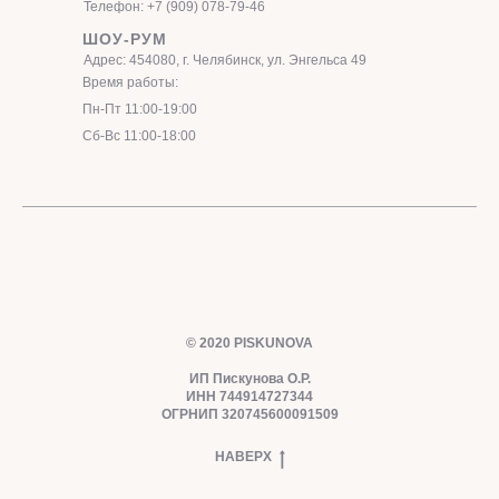
Телефон: +7 (909) 078-79-46
ШОУ-РУМ
Адрес: 454080, г. Челябинск, ул. Энгельса 49
Время работы:
Пн-Пт 11:00-19:00
Сб-Вс 11:00-18:00
© 2020 PISKUNOVA
ИП Пискунова О.Р.
ИНН 744914727344
ОГРНИП 320745600091509
НАВЕРХ