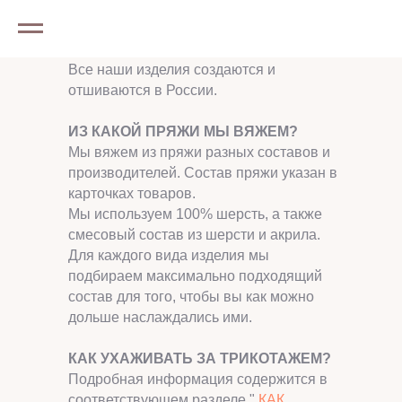
ЧАСТО ЗАДАВАЕМЫЕ ВОПРОСЫ
ГДЕ ПРОИЗВОДИТСЯ ТОВАР?
Все наши изделия создаются и
отшиваются в России.
ИЗ КАКОЙ ПРЯЖИ МЫ ВЯЖЕМ?
Мы вяжем из пряжи разных составов и
производителей. Состав пряжи указан в
карточках товаров.
Мы используем 100% шерсть, а также
смесовый состав из шерсти и акрила.
Для каждого вида изделия мы
подбираем максимально подходящий
состав для того, чтобы вы как можно
дольше наслаждались ими.
КАК УХАЖИВАТЬ ЗА ТРИКОТАЖЕМ?
Подробная информация содержится в
соответствующем разделе "
КАК