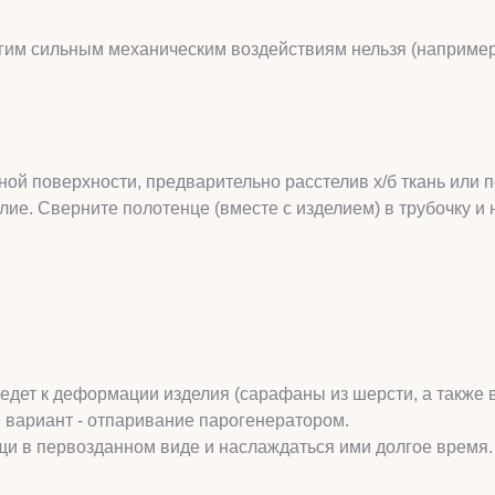
угим сильным механическим воздействиям нельзя (например,
ой поверхности, предварительно расстелив х/б ткань или 
лие. Сверните полотенце (вместе с изделием) в трубочку и
риведет к деформации изделия (сарафаны из шерсти, а также
й вариант - отпаривание парогенератором.
щи в первозданном виде и наслаждаться ими долгое время.