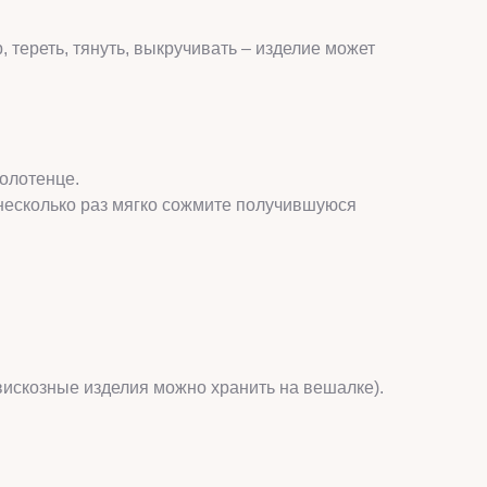
 тереть, тянуть, выкручивать – изделие может
полотенце.
 несколько раз мягко сожмите получившуюся
 вискозные изделия можно хранить на вешалке).