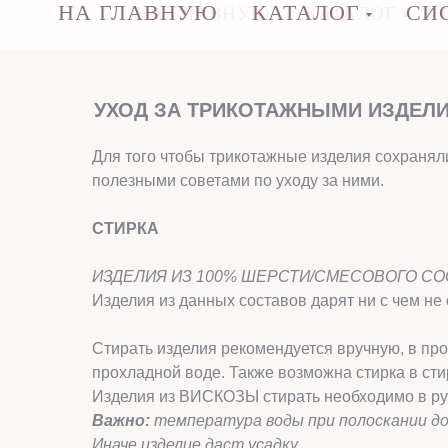
НА ГЛАВНУЮ
КАТАЛОГ
СИ
НА ГЛАВНУЮ
КАТАЛОГ
УХОД ЗА ТРИКОТАЖНЫМИ ИЗДЕЛИ
Для того чтобы трикотажные изделия сохранял
полезными советами по уходу за ними.
СТИРКА
ИЗДЕЛИЯ ИЗ 100% ШЕРСТИ/СМЕСОВОГО СОС
Изделия из данных составов дарят ни с чем не
Стирать изделия рекомендуется вручную, в пр
прохладной воде. Также возможна стирка в ст
Изделия из ВИСКОЗЫ стирать необходимо в ру
Важно
:
температура воды при полоскании долж
Иначе изделие даст усадку.