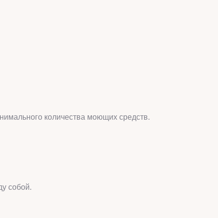
инимального количества моющих средств.
ду собой.