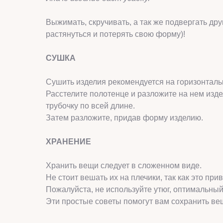
Выжимать, скручивать, а так же подвергать др
растянуться и потерять свою форму)!
СУШКА
Сушить изделия рекомендуется на горизонтальн
Расстелите полотенце и разложите на нем изде
трубочку по всей длине.
Затем разложите, придав форму изделию.
ХРАНЕНИЕ
Хранить вещи следует в сложенном виде.
Не стоит вешать их на плечики, так как это п
Пожалуйста, не используйте утюг, оптимальны
Эти простые советы помогут вам сохранить ве