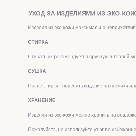
УХОД ЗА ИЗДЕЛИЯМИ ИЗ ЭКО-КО
Изделия из эко-кожи максимально неприхотлив
СТИРКА
Стирать их рекомендуется вручную в теплой м
СУШКА
После стирки - повесить изделие на плечики ил
ХРАНЕНИЕ
Изделия из эко-кожи можно хранить на вешалка
Пожалуйста, не используйте утюг во избежани