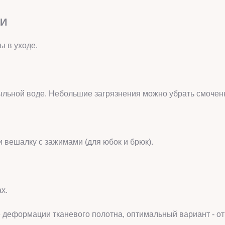
ЖИ
ы в уходе.
ыльной воде. Небольшие загрязнения можно убрать смоченн
и вешалку с зажимами (для юбок и брюк).
х.
е деформации тканевого полотна, оптимальный вариант - о