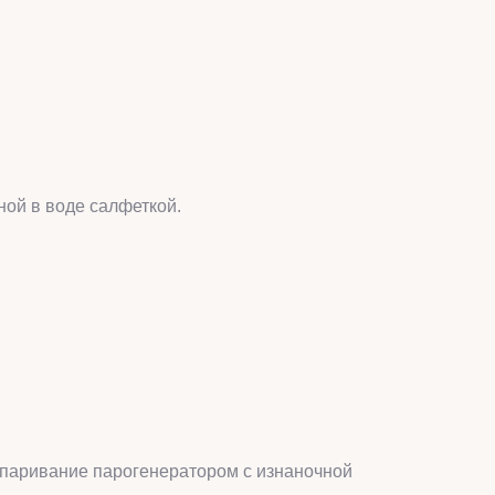
ой в воде салфеткой.
тпаривание парогенератором с изнаночной