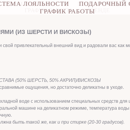
СТЕМА ЛОЯЛЬНОСТИ
ПОДАРОЧНЫЙ 
СИСТЕМА ЛОЯЛЬНОСТИ
ПОДАРОЧНЫЙ СЕ
ГРАФИК РАБОТЫ
О БРЕНДЕ
ГРАФИК РАБОТЫ
ЯМИ (ИЗ ШЕРСТИ И ВИСКОЗЫ)
и свой привлекательный внешний вид и радовали вас как м
ТАВА (50% ШЕРСТЬ, 50% АКРИЛ)/ВИСКОЗЫ
 сравнимые ощущения, но достаточно деликатны в уходе.
охладной воде с использованием специальных средств для 
иральной машине на деликатном режиме, температура воды
чную.
на быть такой же, как и при стирке (20-30 градусов).